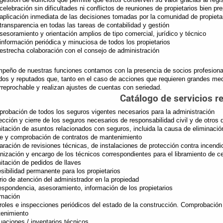
celebración sin dificultades ni conflictos de reuniones de propietarios bien pr
aplicación inmediata de las decisiones tomadas por la comunidad de propieta
transparencia en todas las tareas de contabilidad y gestión
sesoramiento y orientación amplios de tipo comercial, jurídico y técnico
información periódica y minuciosa de todos los propietarios
estrecha colaboración con el consejo de administración
peño de nuestras funciones contamos con la presencia de socios profesionale
dos y reputados que, tanto en el caso de acciones que requieren grandes me
 irreprochable y realizan ajustes de cuentas con seriedad.
Catálogo de servicios r
robación de todos los seguros vigentes necesarios para la administración
ección y cierre de los seguros necesarios de responsabilidad civil y de otros
itación de asuntos relacionados con seguros, incluida la causa de eliminació
re y comprobación de contratos de mantenimiento
aración de revisiones técnicas, de instalaciones de protección contra incendi
nización y encargo de los técnicos correspondientes para el libramiento de cer
itación de pedidos de llaves
sibilidad permanente para los propietarios
rio de atención del administrador en la propiedad
espondencia, asesoramiento, información de los propietarios
rmación
roles e inspecciones periódicos del estado de la construcción. Comprobación 
enimiento
uaciones / inventarios técnicos