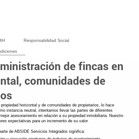
24H
Responsabilidad Social
diciones
ministración de fincas en
ontal, comunidades de
ios
 propiedad horizontal y de comunidades de propietarios, lo hace
o instancia neutral, intentamos llevar las partes de diferentes
 mejor asesoramiento en relación a su propiedad inmobiliaria. Nuestro
ores expectativas para un incremento de su valor.
parte de ABSIDE Servicios Integrados significa:
stro y ejecución oportunos de trabajos de mantenimiento