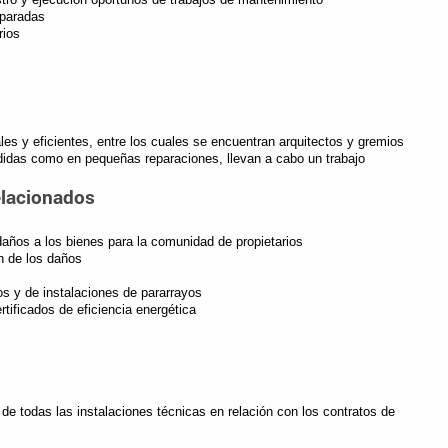
eparadas
rios
s y eficientes, entre los cuales se encuentran arquitectos y gremios
didas como en pequeñas reparaciones, llevan a cabo un trabajo
elacionados
 daños a los bienes para la comunidad de propietarios
n de los daños
os y de instalaciones de pararrayos
tificados de eficiencia energética
de todas las instalaciones técnicas en relación con los contratos de